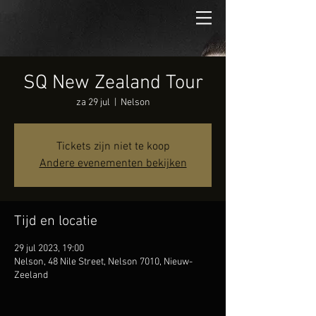
SQ New Zealand Tour
za 29 jul
  |  
Nelson
Tickets zijn niet te koop
Andere evenementen bekijken
Tijd en locatie
29 jul 2023, 19:00
Nelson, 48 Nile Street, Nelson 7010, Nieuw-
Zeeland