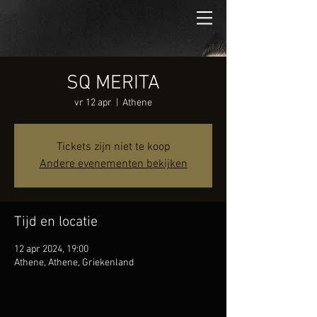
SQ MERITA
vr 12 apr
  |  
Athene
Tickets zijn niet te koop
Andere evenementen bekijken
Tijd en locatie
12 apr 2024, 19:00
Athene, Athene, Griekenland