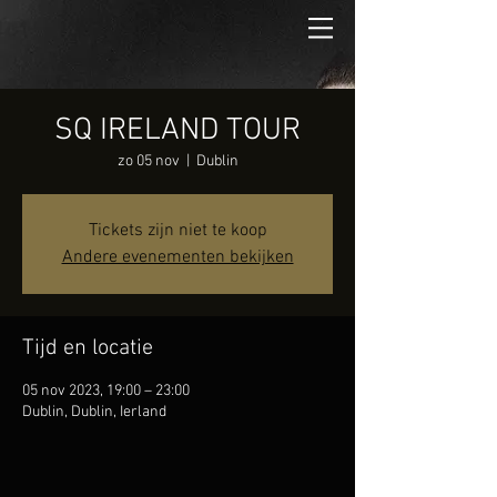
SQ IRELAND TOUR
zo 05 nov
  |  
Dublin
Tickets zijn niet te koop
Andere evenementen bekijken
Tijd en locatie
05 nov 2023, 19:00 – 23:00
Dublin, Dublin, Ierland