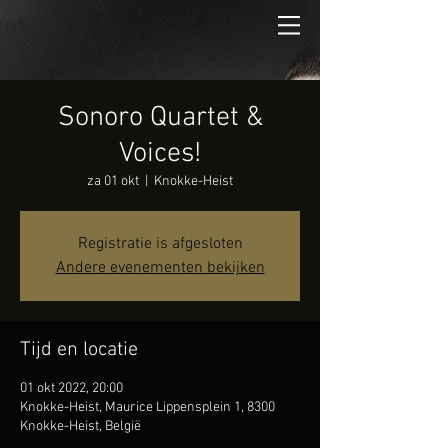
Sonoro Quartet &
Voices!
za 01 okt
  |  
Knokke-Heist
Registratie is afgesloten
Andere evenementen bekijken
Tijd en locatie
01 okt 2022, 20:00
Knokke-Heist, Maurice Lippensplein 1, 8300
Knokke-Heist, België