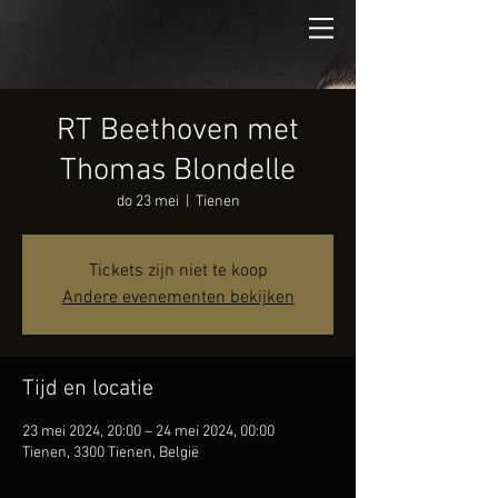
RT Beethoven met
Thomas Blondelle
do 23 mei
  |  
Tienen
Tickets zijn niet te koop
Andere evenementen bekijken
Tijd en locatie
23 mei 2024, 20:00 – 24 mei 2024, 00:00
Tienen, 3300 Tienen, België