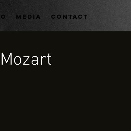
IO
MEDIA
CONTACT
 Mozart