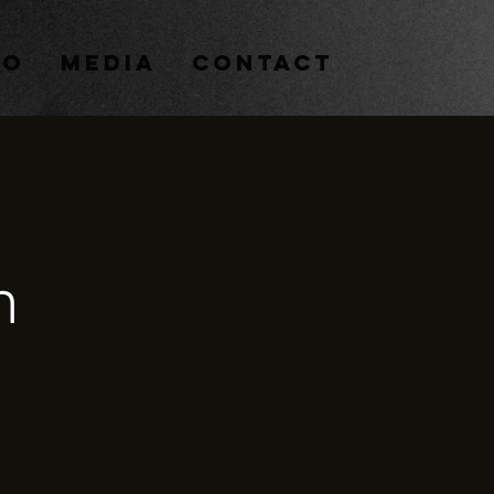
IO
MEDIA
CONTACT
m