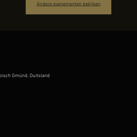
Andere evenementen bekijken
isch Gmünd, Duitsland